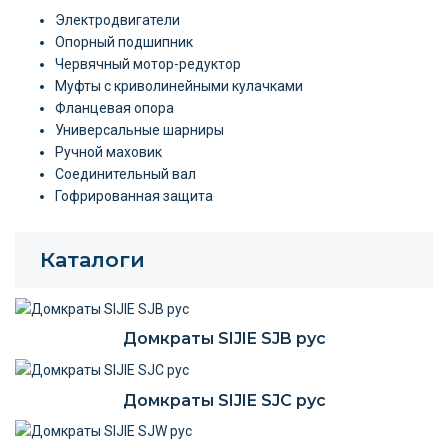
Электродвигатели
Опорный подшипник
Червячный мотор-редуктор
Муфты с криволинейными кулачками
Фланцевая опора
Универсальные шарниры
Ручной маховик
Соединительный вал
Гофрированная защита
Каталоги
Домкраты SIJIE SJB рус
Домкраты SIJIE SJC рус