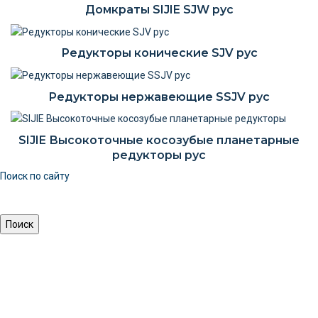
Домкраты SIJIE SJW рус
Редукторы конические SJV рус
Редукторы нержавеющие SSJV рус
SIJIE Высокоточные косозубые планетарные
редукторы рус
Поиск по сайту