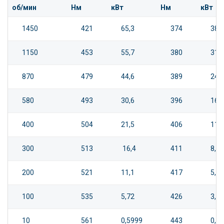
об/мин
Нм
кВт
Нм
кВт
1450
421
65,3
374
38,7
1150
453
55,7
380
31,2
870
479
44,6
389
24,1
580
493
30,6
396
16,4
400
504
21,5
406
11,6
300
513
16,4
411
8,78
200
521
11,1
417
5,95
100
535
5,72
426
3,04
10
561
0,5999
443
0,3