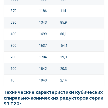
870
1186
114
580
1343
85,9
400
1499
66,1
300
1637
54,1
200
1784
39,3
100
1842
20,3
10
1940
2,14
Технические характеристики кубических
спирально-конических редукторов серии
SJ-T20: