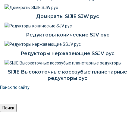
Домкраты SIJIE SJW рус
Редукторы конические SJV рус
Редукторы нержавеющие SSJV рус
SIJIE Высокоточные косозубые планетарные
редукторы рус
Поиск по сайту