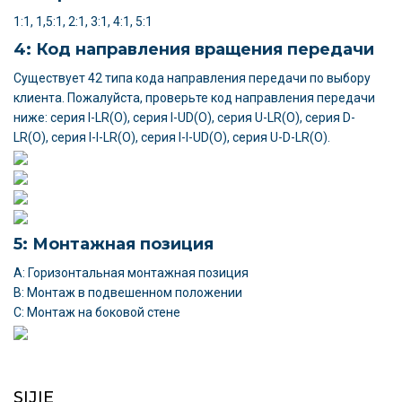
1:1, 1,5:1, 2:1, 3:1, 4:1, 5:1
4: Код направления вращения передачи
Существует 42 типа кода направления передачи по выбору
клиента. Пожалуйста, проверьте код направления передачи
ниже: серия I-LR(O), серия I-UD(O), серия U-LR(O), серия D-
LR(O), серия I-I-LR(O), серия I-I-UD(O), серия U-D-LR(O).
5: Монтажная позиция
A: Горизонтальная монтажная позиция
B: Монтаж в подвешенном положении
C: Монтаж на боковой стене
SIJIE