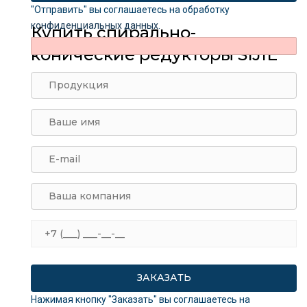
"Отправить" вы соглашаетесь на обработку
конфиденциальных данных
.
Купить спирально-
конические редукторы SIJIE
Нажимая кнопку "Заказать" вы соглашаетесь на