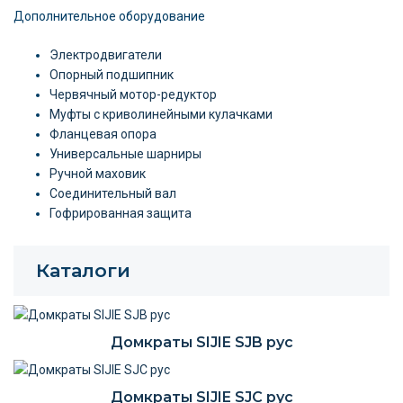
Дополнительное оборудование
Электродвигатели
Опорный подшипник
Червячный мотор-редуктор
Муфты с криволинейными кулачками
Фланцевая опора
Универсальные шарниры
Ручной маховик
Соединительный вал
Гофрированная защита
Каталоги
Домкраты SIJIE SJB рус
Домкраты SIJIE SJC рус