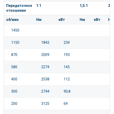
Передаточное
1:1
1,5:1
2:1
отношение
об/мин
Нм
кВт
Нм
кВт
Нм
1450
1150
1842
234
870
2009
193
580
2274
145
400
2538
112
300
2744
90,8
200
3125
69