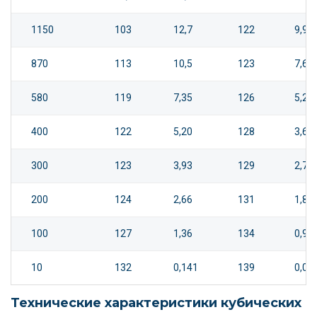
1150
103
12,7
122
9,96
870
113
10,5
123
7,66
580
119
7,35
126
5,23
400
122
5,20
128
3,66
300
123
3,93
129
2,77
200
124
2,66
131
1,87
100
127
1,36
134
0,95
10
132
0,141
139
0,09
Технические характеристики кубических