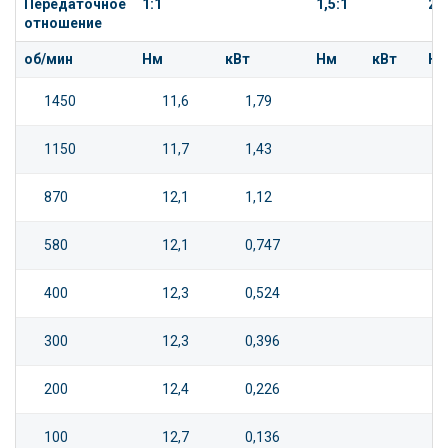
Передаточное
1:1
1,5:1
2:1
отношение
об/мин
Нм
кВт
Нм
кВт
Н
1450
11,6
1,79
1150
11,7
1,43
870
12,1
1,12
580
12,1
0,747
400
12,3
0,524
300
12,3
0,396
200
12,4
0,226
100
12,7
0,136