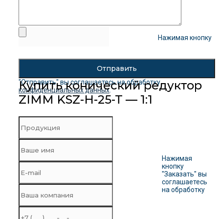
Нажимая кнопку
"Отправить" вы соглашаетесь на обработку
Купить конический редуктор
конфиденциальных данных
.
ZIMM KSZ-H-25-T — 1:1
Нажимая
кнопку
"Заказать" вы
соглашаетесь
на обработку