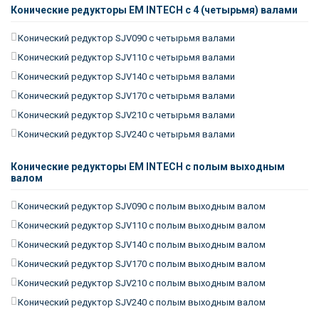
Конические редукторы EM INTECH с 4 (четырьмя) валами
Конический редуктор SJV090 с четырьмя валами
Конический редуктор SJV110 с четырьмя валами
Конический редуктор SJV140 с четырьмя валами
Конический редуктор SJV170 с четырьмя валами
Конический редуктор SJV210 с четырьмя валами
Конический редуктор SJV240 с четырьмя валами
Конические редукторы EM INTECH с полым выходным
валом
Конический редуктор SJV090 с полым выходным валом
Конический редуктор SJV110 с полым выходным валом
Конический редуктор SJV140 с полым выходным валом
Конический редуктор SJV170 с полым выходным валом
Конический редуктор SJV210 с полым выходным валом
Конический редуктор SJV240 с полым выходным валом