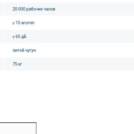
20 000 рабочих часов
≤ 15 arcmin
≤ 65 дБ
литой чугун
75 кг