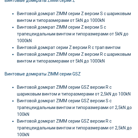
Винтовые домкраты ZIMM серии Z
Винтовой домкрат ZIMM серии Z версии S c шариковым
винтом и типоразмерами от 5kN до 1000kN
Винтовой домкрат ZIMM серии Z версии S c
трапецеидальным винтом и типоразмерами от 5kN до
1000kN
Винтовой домкрат серии Z версии R c трап винтом
Винтовой домкрат ZIMM серии Z версии R c шариковым
винтом и типоразмерами от 5kN до 1000kN
Винтовые домкраты ZIMM серии GSZ
Винтовой домкрат ZIMM серии GSZ версии R c
шариковым винтом и типоразмерами от 2,5kN до 100kN
Винтовой домкрат ZIMM серии GSZ версии S c
трапецеидальным винтом и типоразмерами от 2,5kN до
100kN
Винтовой домкрат ZIMM серии GSZ версии R c
трапецеидальным винтом и типоразмерами от 2,5kN до
100kN