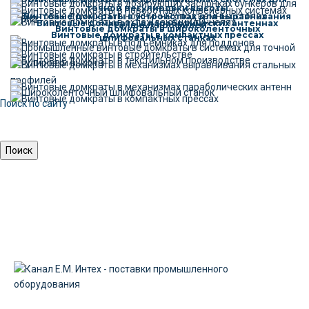
точной регулировки высоты
Винтовые домкраты в устройствах для выравнивания
Винтовые домкраты в параболических антеннах
стальных профилей
Винтовые домкраты в широколенточных
Винтовые домкраты в компактных прессах
шлифовальных станках
Поиск по сайту