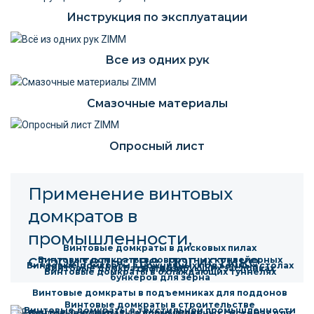
Инструкция по эксплуатации
Все из одних рук
Смазочные материалы
Опросный лист
Применение винтовых
домкратов в
промышленности,
Винтовые домкраты в дисковых пилах
строительстве, логистике
Винтовые домкраты в поворотных конвейерных
Винтовые домкраты в ножничных подъемных столах
Винтовые домкраты в дозирующих заслонках
системах
Винтовые домкраты в охлаждающих туннелях
бункеров для зерна
Винтовые домкраты в подъемниках для поддонов
Винтовые домкраты в строительстве
Винтовые домкраты в текстильной промышленности
Винтовые домкраты в промышленных системах для