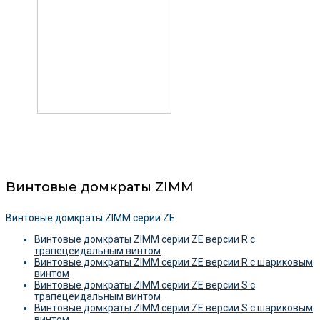
Винтовые домкраты ZIMM
Винтовые домкраты ZIMM серии ZE
Винтовые домкраты ZIMM серии ZE версии R c
трапецеидальным винтом
Винтовые домкраты ZIMM серии ZE версии R c шариковым
винтом
Винтовые домкраты ZIMM серии ZE версии S c
трапецеидальным винтом
Винтовые домкраты ZIMM серии ZE версии S c шариковым
винтом