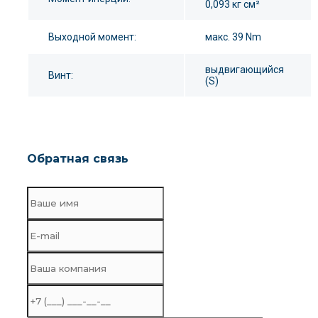
0,093 кг см²
Выходной момент:
макс. 39 Nm
выдвигающийся
Винт:
(S)
Обратная связь