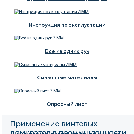
Инструкция по эксплуатации
Все из одних рук
Смазочные материалы
Опросный лист
Применение винтовых
домкратов в промышленности,