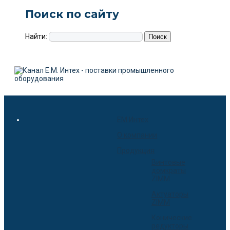
Поиск по сайту
Найти:
EM Интех
О компании
Продукция
Винтовые
домкраты
ZIMM
Актуаторы
ZIMM
Конические
редукторы