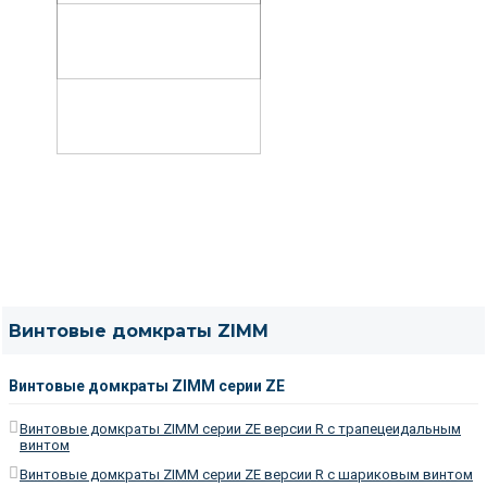
Винтовые домкраты ZIMM
Винтовые домкраты ZIMM серии ZE
Винтовые домкраты ZIMM серии ZE версии R c трапецеидальным
винтом
Винтовые домкраты ZIMM серии ZE версии R c шариковым винтом