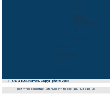
Elephant
Brakes
Neue-
Jaeger
Maschinenbau
RNA
HIMMEL
Каталоги
В НАЛИЧИИ
Новости
Контакты
ООО Е.М. Интех. Copyright © 2018
Политика конфиденциальности персональных данных