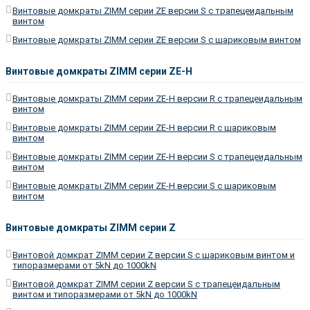
Винтовые домкраты ZIMM серии ZE версии S c трапецеидальным
винтом
Винтовые домкраты ZIMM серии ZE версии S c шариковым винтом
Винтовые домкраты ZIMM серии ZE-H
Винтовые домкраты ZIMM серии ZE-H версии R c трапецеидальным
винтом
Винтовые домкраты ZIMM серии ZE-H версии R c шариковым
винтом
Винтовые домкраты ZIMM серии ZE-H версии S c трапецеидальным
винтом
Винтовые домкраты ZIMM серии ZE-H версии S c шариковым
винтом
Винтовые домкраты ZIMM серии Z
Винтовой домкрат ZIMM серии Z версии S c шариковым винтом и
типоразмерами от 5kN до 1000kN
Винтовой домкрат ZIMM серии Z версии S c трапецеидальным
винтом и типоразмерами от 5kN до 1000kN