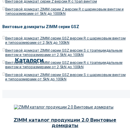
Винтовой домкрат серии Z версии R c трап винтом
Винтовой домкрат ZIMM серии Z версии R c шариковым винтом и
типоразмерами от 5kN до 1000kN
Винтовые домкраты ZIMM серии GSZ
Винтовой домкрат ZIMM серии GSZ версии R c шариковым винтом
и типоразмерами от 2,5kN до 100kN
Винтовой домкрат ZIMM серии GSZ версии S c трапецеидальным
винтом и типоразмерами от 2,5kN до 100kN
Каталоги
Винтовой домкрат ZIMM серии GSZ версии R c трапецеидальным
винтом и типоразмерами от 2,5kN до 100kN
Винтовой домкрат ZIMM серии GSZ версии S c шариковым винтом
и типоразмерами от 5kN до 100kN
ZIMM каталог продукции 2.0 Винтовые
домкраты