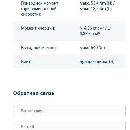
Приводной момент
макс. 53,4 Nm (N) /
(при номинальной
макс. 13,5 Nm (L)
скорости):
Момент инерции:
N: 4,66 кг см² / L:
3,38 кг см²
Выходной момент:
макс. 540 Nm
Винт:
вращающийся (R)
Обратная связь