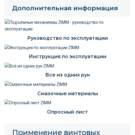
Дополнительная информация
Руководство по эксплуатации
Инструкция по эксплуатации
Все из одних рук
Смазочные материалы
Опросный лист
Применение винтовых