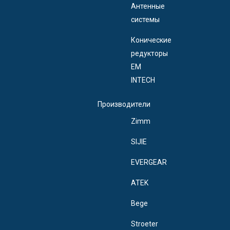
Антенные
системы
Конические
редукторы
EM
INTECH
Производители
Zimm
SIJIE
EVERGEAR
ATEK
Bege
Stroeter