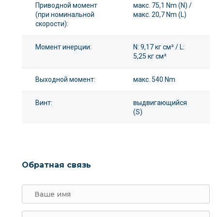
Приводной момент
макс. 75,1 Nm (N) /
(при номинальной
макс. 20,7 Nm (L)
скорости):
Момент инерции:
N: 9,17 кг см² / L:
5,25 кг см²
Выходной момент:
макс. 540 Nm
Винт:
выдвигающийся
(S)
Обратная связь