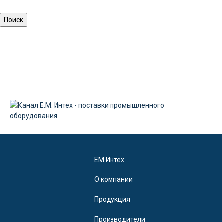
EM Интех
О компании
Продукция
Производители