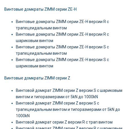
Винтовые домкраты ZIMM серии ZE-H
Винтовые домкраты ZIMM серии ZE-H версии R c
трапецеидальным винтом
Винтовые домкраты ZIMM серии ZE-H версии R c
шариковым винтом
Винтовые домкраты ZIMM серии ZE-H версии S c
трапецеидальным винтом
Винтовые домкраты ZIMM серии ZE-H версии S c
шариковым винтом
Винтовые домкраты ZIMM серии Z
Винтовой домкрат ZIMM серии Z версии S c шариковым
винтом и типоразмерами от 5kN до 1000kN
Винтовой домкрат ZIMM серии Z версии S c
трапецеидальным винтом и типоразмерами от 5kN до
1000kN
Винтовой домкрат серии Z версии R c трап винтом
Винтовой домкрат ZIMM серии Z версии R c шариковым