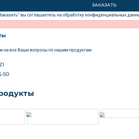
Заказать" вы соглашаетесь на обработку
конфиденциальных данн
ты
м на все Ваши вопросы
по нашим продуктам.
21
5-50
родукты