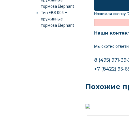
пружинные
тормоза Elephant
Тип EBS 004 –
Нажимая кнопку "
пружинные
тормоза Elephant
Наши контак
Мы охотно ответи
8 (495) 971-39-
+7 (8422) 95-6
Похожие п