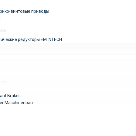
рико-винтовые приводы
ы
язь
ические редукторы EM INTECH
ant Brakes
er Maschinenbau