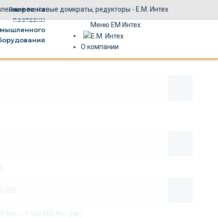
Меню ЕМ Интех
О компании
5
 5 000
00 Nm – 1 500 000 Nm (Нм)