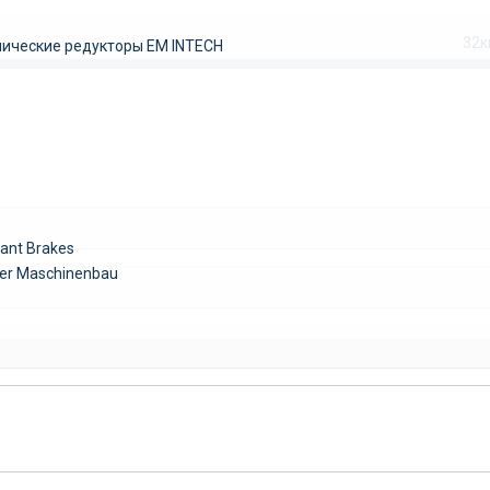
32к
ические редукторы EM INTECH
ant Brakes
er Maschinenbau