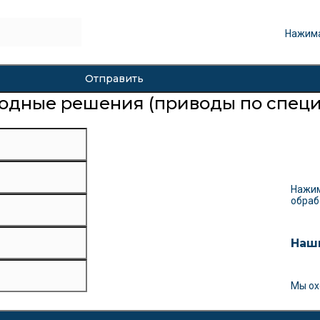
Нажима
одные решения (приводы по специ
Нажим
обраб
Наш
Мы ох