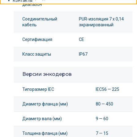
Контакты
диапазон
Соединительный
PUR-изоляция 7 x 0,14
кабель
экранированный
Сертификация
CE
Класс защиты
IP67
Версии энкодеров
Типоразмер IEC
IEC56 — 225
Диаметр фланца (мм)
80 — 450
Диаметр вала (мм)
9 — 60
Толщина фланца (мм)
7 — 15