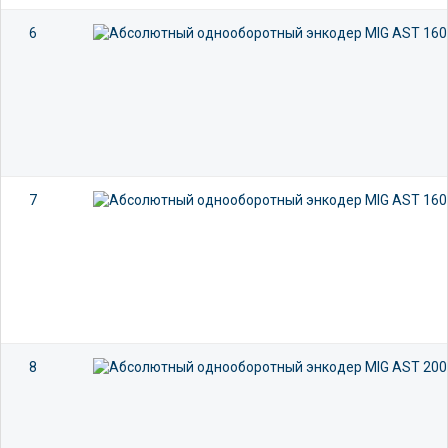
6
7
8