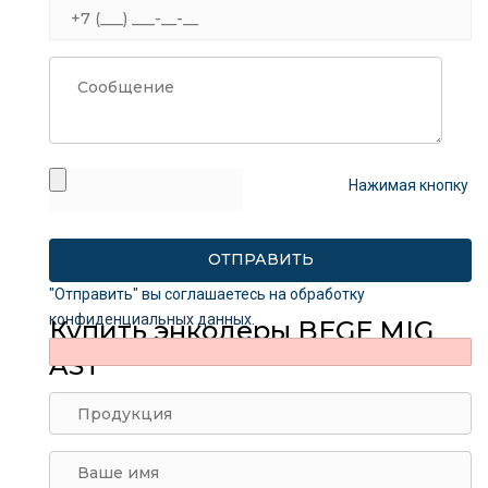
Нажимая кнопку
"Отправить" вы соглашаетесь на обработку
конфиденциальных данных
.
Купить энкодеры BEGE MIG
AST