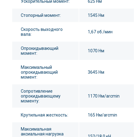
Ускорительный момент:
625 Нм
Стопорный момент:
1545 Нм
Скорость выходного
1,67 об./мин
вала:
Опрокидывающий
1070 Нм
момент:
Максимальный
опрокидывающий
3645 Нм
момент:
Сопротивление
опрокидывающему
1170 Нм/arcmin
моменту:
Крутильная жесткость:
165 Нм/arcmin
Максимальная
аксиальная нагрузка
152/18,0 кН