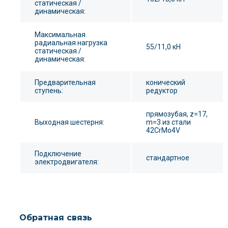
статическая /
динамическая:
Максимальная
радиальная нагрузка
55/11,0 кН
статическая /
динамическая:
Предварительная
конический
ступень:
редуктор
прямозубая, z=17,
Выходная шестерня:
m=3 из стали
42CrMo4V
Подключение
стандартное
электродвигателя:
Обратная связь