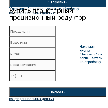
"Отправить" вы соглашаетесь на обработку
Купить планетарный
конфиденциальных данных
.
прецизионный редуктор
Нажимая
кнопку
"Заказать" вы
соглашаетесь
на обработку
конфиденциальных данных
.