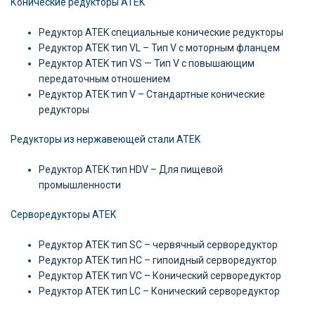
Конические редукторы ATEK
Редуктор ATEK специальные конические редукторы
Редуктор ATEK тип VL – Тип V с моторным фланцем
Редуктор ATEK тип VS — Тип V с повышающим
передаточным отношением
Редуктор ATEK тип V – Стандартные конические
редукторы
Редукторы из нержавеющей стали ATEK
Редуктор ATEK тип HDV – Для пищевой
промышленности
Серворедукторы ATEK
Редуктор ATEK тип SC – червячный серворедуктор
Редуктор ATEK тип HC – гипоидный серворедуктор
Редуктор ATEK тип VC – Конический серворедуктор
Редуктор ATEK тип LC – Конический серворедуктор