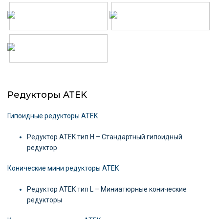
Редукторы ATEK
Гипоидные редукторы ATEK
Редуктор ATEK тип H – Cтандартный гипоидный
редуктор
Конические мини редукторы ATEK
Редуктор ATEK тип L – Миниатюрные конические
редукторы