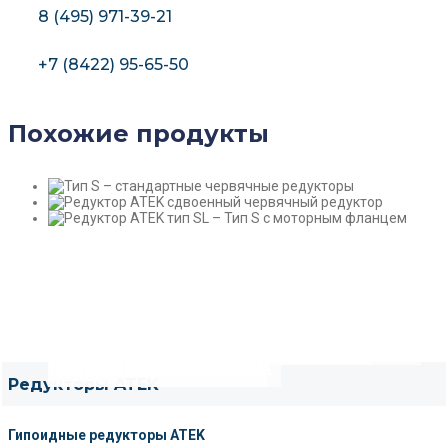
8 (495) 971-39-21
+7 (8422) 95-65-50
Похожие продукты
Редуктор ATEK тип S – стандартные
Редуктор ATEK сдвоенный
Редуктор ATEK тип SL – Тип S с
червячные редукторы
червячный редуктор
моторным фланцем
Редукторы ATEK
Гипоидные редукторы ATEK