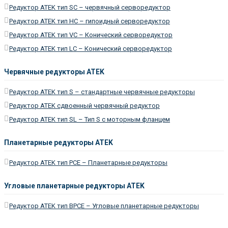
Редуктор ATEK тип SC – червячный серворедуктор
Редуктор ATEK тип HC – гипоидный серворедуктор
Редуктор ATEK тип VC – Конический серворедуктор
Редуктор ATEK тип LC – Конический серворедуктор
Червячные редукторы ATEK
Редуктор ATEK тип S – стандартные червячные редукторы
Редуктор ATEK сдвоенный червячный редуктор
Редуктор ATEK тип SL – Тип S с моторным фланцем
Планетарные редукторы ATEK
Редуктор ATEK тип PCE – Планетарные редукторы
Угловые планетарные редукторы ATEK
Редуктор ATEK тип BPCE – Угловые планетарные редукторы