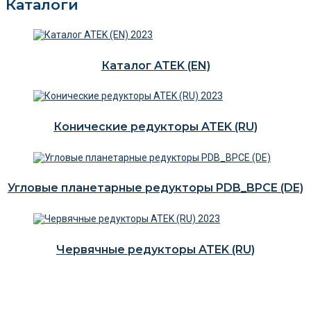
Каталоги
Каталог ATEK (EN)
Конические редукторы ATEK (RU)
Угловые планетарные редукторы PDB_BPCE (DE)
Червячные редукторы ATEK (RU)