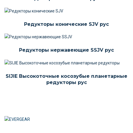
Редукторы конические SJV рус
Редукторы нержавеющие SSJV рус
SIJIE Высокоточные косозубые планетарные
редукторы рус