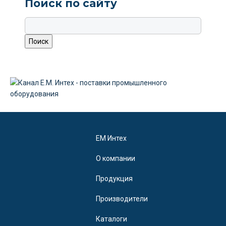
Поиск по сайту
EM Интех
О компании
Продукция
Производители
Каталоги